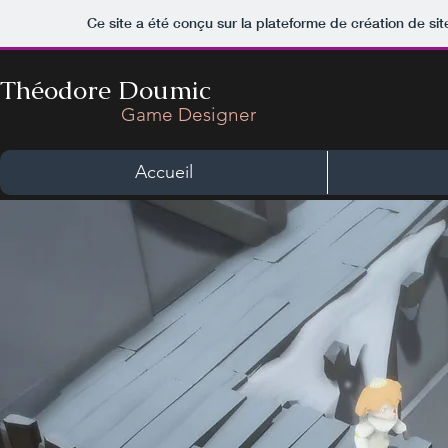
Ce site a été conçu sur la plateforme de création de sit
Théodore Doumic
Game Designer
Accueil